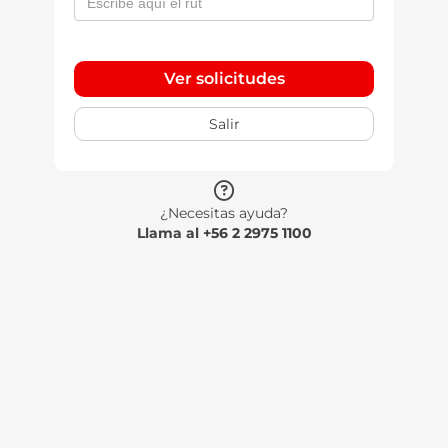
Ver solicitudes
Salir
¿Necesitas ayuda?
Llama al
+56 2 2975 1100